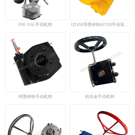
F80 316L手动机构
QT450球墨铸铁KF320手动装...
球墨铸铁手动机构
铝合金手动机构