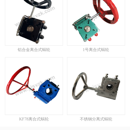
铝合金离合式蜗轮
1号离合式蜗轮
KF78离合式蜗轮
不锈钢分离式蜗轮