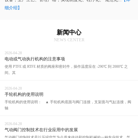
细介绍】
新闻中心
NEWS CENTER
2026-04-28
电动或气动执行机构的注意事项
使用 PTFE 或 RTFE 材质的阀座和密封件，操作温度应在 -290℃ 到 2000℃ 之
间。其
2026-04-28
手轮机构的使用说明
手轮机构的使用说明： ▲ 手轮机构底面与阀门连接，支架面与气缸连接，阀
轴
2026-04-28
气动阀门控制技术在行业应用中的发展
气动阀门控制技术是以压缩空气为介质来传动和控制机械的一种专业技术。气