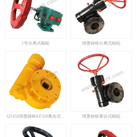
1号分离式蜗轮
球墨铸铁分离式蜗轮
QT450球墨铸铁KF320离合式...
球墨铸铁离合式蜗轮