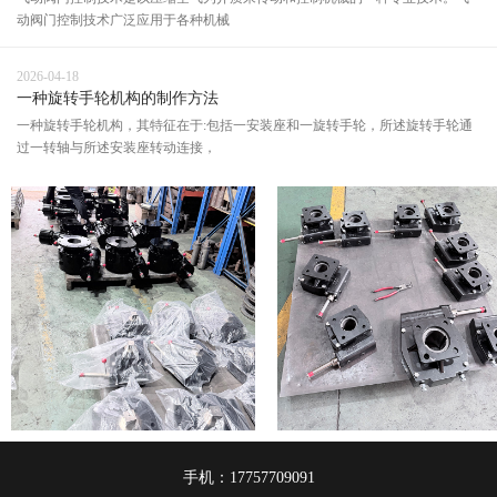
动阀门控制技术广泛应用于各种机械
2026-04-18
一种旋转手轮机构的制作方法
一种旋转手轮机构，其特征在于:包括一安装座和一旋转手轮，所述旋转手轮通
过一转轴与所述安装座转动连接，
手机：17757709091