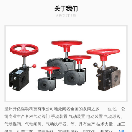
关于我们
ABOUT US
温州开亿驱动科技有限公司地处闻名全国的泵阀之乡——瓯北。 公
司专业生产各种气动阀门 手动装置 气动装置 电动装置 气动球阀、
气动蝶阀、气动闸阀、气动执行器、等。具有生产 技术力量，加工
设备，生产工艺、管理严格，实现制度化、程序化、 规范化...
【详