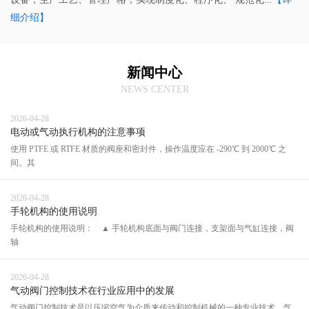
细介绍】
新闻中心
NEWS CENTER
2026-04-28
电动或气动执行机构的注意事项
使用 PTFE 或 RTFE 材质的阀座和密封件，操作温度应在 -290℃ 到 2000℃ 之
间。其
2026-04-28
手轮机构的使用说明
手轮机构的使用说明： ▲ 手轮机构底面与阀门连接，支架面与气缸连接，阀
轴
2026-04-28
气动阀门控制技术在行业应用中的发展
气动阀门控制技术是以压缩空气为介质来传动和控制机械的一种专业技术。气