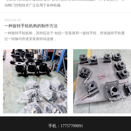
动阀门控制技术广泛应用于各种机械
2026-04-18
一种旋转手轮机构的制作方法
一种旋转手轮机构，其特征在于:包括一安装座和一旋转手轮，所述旋转手轮通
过一转轴与所述安装座转动连接，
手机：17757709091