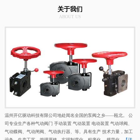
关于我们
ABOUT US
温州开亿驱动科技有限公司地处闻名全国的泵阀之乡——瓯北。 公
司专业生产各种气动阀门 手动装置 气动装置 电动装置 气动球阀、
气动蝶阀、气动闸阀、气动执行器、等。具有生产 技术力量，加工
设备，生产工艺、管理严格，实现制度化、程序化、 规范化...
【详