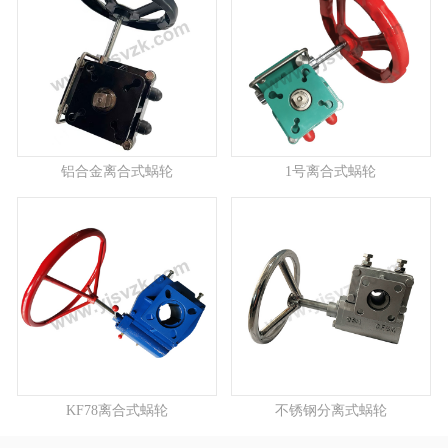
铝合金离合式蜗轮
1号离合式蜗轮
KF78离合式蜗轮
不锈钢分离式蜗轮