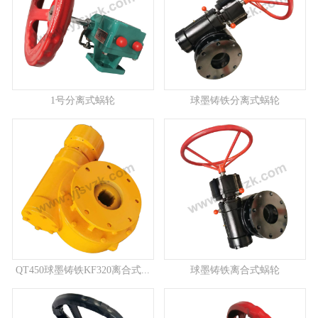
1号分离式蜗轮
球墨铸铁分离式蜗轮
QT450球墨铸铁KF320离合式...
球墨铸铁离合式蜗轮