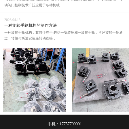
动阀门控制技术广泛应用于各种机械
2026-04-18
一种旋转手轮机构的制作方法
一种旋转手轮机构，其特征在于:包括一安装座和一旋转手轮，所述旋转手轮通
过一转轴与所述安装座转动连接，
手机：17757709091