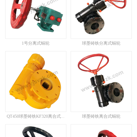
1号分离式蜗轮
球墨铸铁分离式蜗轮
QT450球墨铸铁KF320离合式...
球墨铸铁离合式蜗轮