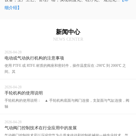
细介绍】
新闻中心
NEWS CENTER
2026-04-28
电动或气动执行机构的注意事项
使用 PTFE 或 RTFE 材质的阀座和密封件，操作温度应在 -290℃ 到 2000℃ 之
间。其
2026-04-28
手轮机构的使用说明
手轮机构的使用说明： ▲ 手轮机构底面与阀门连接，支架面与气缸连接，阀
轴
2026-04-28
气动阀门控制技术在行业应用中的发展
气动阀门控制技术是以压缩空气为介质来传动和控制机械的一种专业技术。气