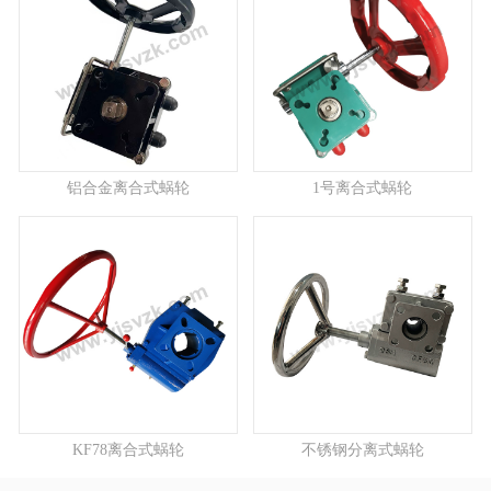
铝合金离合式蜗轮
1号离合式蜗轮
KF78离合式蜗轮
不锈钢分离式蜗轮