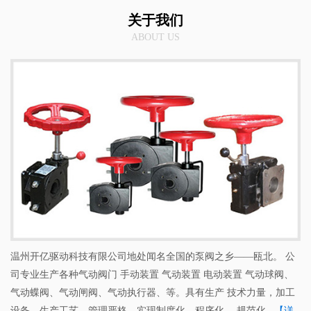
关于我们
ABOUT US
温州开亿驱动科技有限公司地处闻名全国的泵阀之乡——瓯北。 公
司专业生产各种气动阀门 手动装置 气动装置 电动装置 气动球阀、
气动蝶阀、气动闸阀、气动执行器、等。具有生产 技术力量，加工
设备，生产工艺、管理严格，实现制度化、程序化、 规范化...
【详