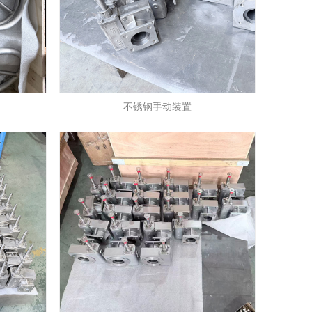
不锈钢手动装置