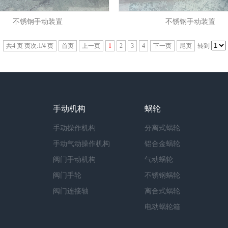
不锈钢手动装置
不锈钢手动装置
共4 页 页次:1/4 页
首页
上一页
1
2
3
4
下一页
尾页
转到
手动机构
蜗轮
手动操作机构
分离式蜗轮
手动气动操作机构
铝合金蜗轮
阀门手动机构
气动蜗轮
阀门手轮
不锈钢蜗轮
阀门连接轴
离合式蜗轮
电动蜗轮箱