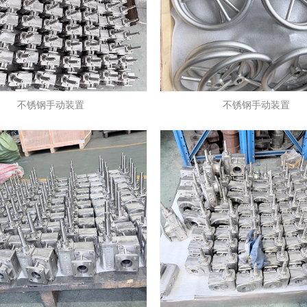
不锈钢手动装置
不锈钢手动装置